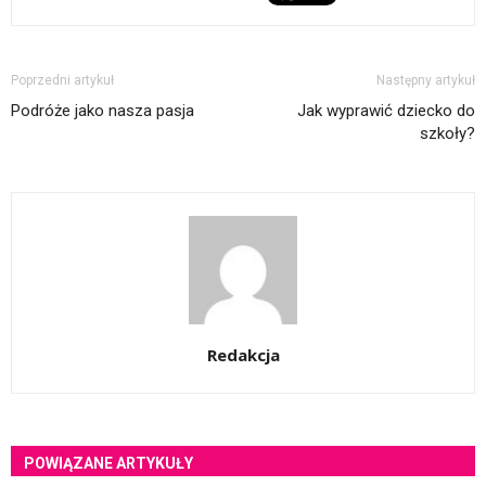
Poprzedni artykuł
Następny artykuł
Podróże jako nasza pasja
Jak wyprawić dziecko do
szkoły?
Redakcja
POWIĄZANE ARTYKUŁY