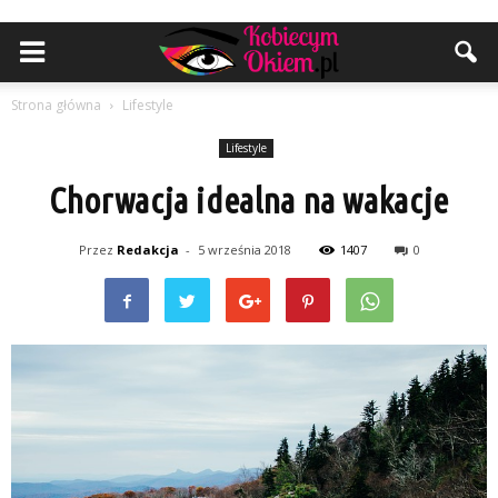
Strona główna
Lifestyle
Lifestyle
Chorwacja idealna na wakacje
Przez
Redakcja
-
5 września 2018
1407
0