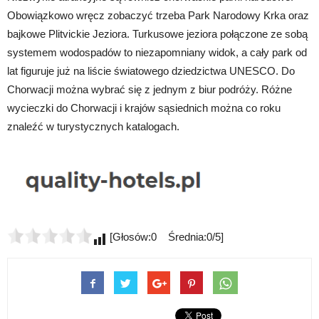
Obowiązkowo wręcz zobaczyć trzeba Park Narodowy Krka oraz
bajkowe Plitvickie Jeziora. Turkusowe jeziora połączone ze sobą
systemem wodospadów to niezapomniany widok, a cały park od
lat figuruje już na liście światowego dziedzictwa UNESCO. Do
Chorwacji można wybrać się z jednym z biur podróży. Różne
wycieczki do Chorwacji i krajów sąsiednich można co roku
znaleźć w turystycznych katalogach.
[Głosów:0 Średnia:0/5]