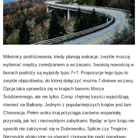
Miłośnicy podróżowania, kiedy planują wakacje, zwykle muszą
wybierać między zwiedzaniem a wczasami. Swoistą nowością w
biurach podróży są wyjazdy typu 7+7. Propozycje tego typu to
zwykle objazdówka, do której dołączyć można 7-dniowe wczasy.
Opcja taka sprawdza się w krajach basenu Morza
Śródziemnego, ale nie tylko. Coraz chętniej turyści wyjeżdżają
również na Bałkany. Jednym z popularniejszych krajów jest tam
Chorwacja. Pełen uroku kraj przyciąga zarówno wspaniałą
przyrodą, jak też i niezwykłymi zabytkami. Będąc w tym kraju nie
sposób nie zatrzymać się w Dubrowniku, Splicie czy Trogirze.
Niezwykle atrakcyjne są również chorwackie parki narodowe.