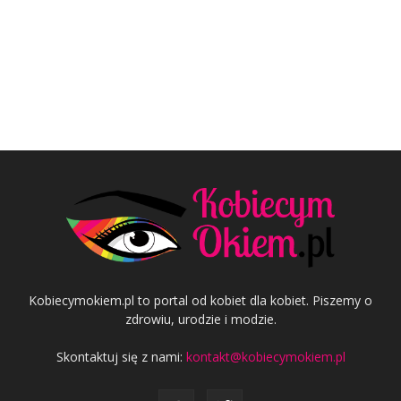
Kobiecymokiem.pl to portal od kobiet dla kobiet. Piszemy o
zdrowiu, urodzie i modzie.
Skontaktuj się z nami:
kontakt@kobiecymokiem.pl