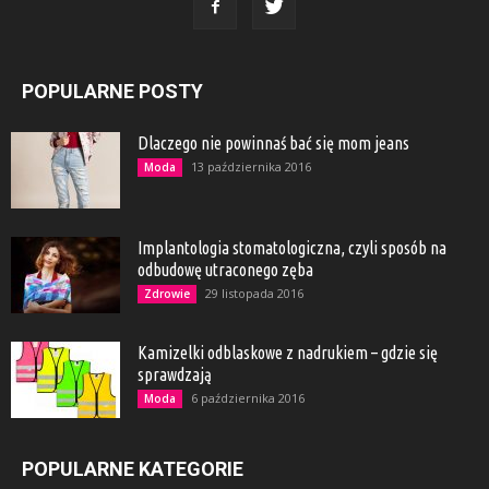
POPULARNE POSTY
Dlaczego nie powinnaś bać się mom jeans
13 października 2016
Moda
Implantologia stomatologiczna, czyli sposób na
odbudowę utraconego zęba
29 listopada 2016
Zdrowie
Kamizelki odblaskowe z nadrukiem – gdzie się
sprawdzają
6 października 2016
Moda
POPULARNE KATEGORIE