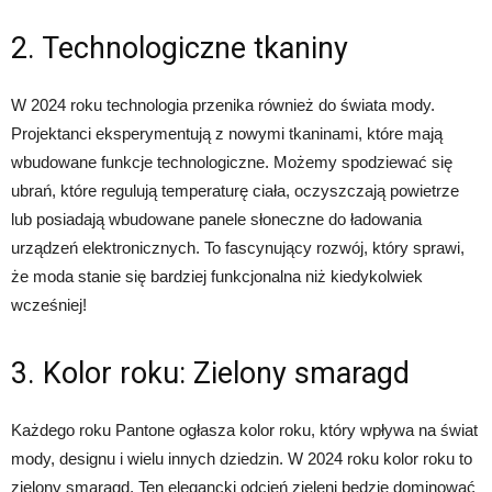
2. Technologiczne tkaniny
W 2024 roku technologia przenika również do świata mody.
Projektanci eksperymentują z nowymi tkaninami, które mają
wbudowane funkcje technologiczne. Możemy spodziewać się
ubrań, które regulują temperaturę ciała, oczyszczają powietrze
lub posiadają wbudowane panele słoneczne do ładowania
urządzeń elektronicznych. To fascynujący rozwój, który sprawi,
że moda stanie się bardziej funkcjonalna niż kiedykolwiek
wcześniej!
3. Kolor roku: Zielony smaragd
Każdego roku Pantone ogłasza kolor roku, który wpływa na świat
mody, designu i wielu innych dziedzin. W 2024 roku kolor roku to
zielony smaragd. Ten elegancki odcień zieleni będzie dominować