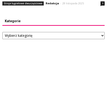
Redakcja
-
28 listopada 2025
Stroje kąpielowe dwuczęściowe
0
Kategorie
Kategorie