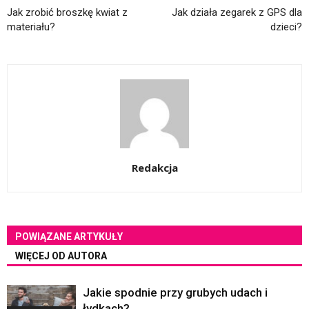
Jak zrobić broszkę kwiat z
Jak działa zegarek z GPS dla
materiału?
dzieci?
Redakcja
POWIĄZANE ARTYKUŁY
WIĘCEJ OD AUTORA
Jakie spodnie przy grubych udach i
łydkach?