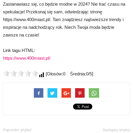
Zastanawiasz się, co będzie modne w 2024? Nie trać czasu na
spekulacje! Przekonaj się sam, odwiedzając stronę
https://www.400miast.pl/. Tam znajdziesz najświeższe trendy i
inspiracje na nadchodzący rok. Niech Twoja moda będzie
zawsze na czasie!
Link tagu HTML:
https://www.400miast.pl/
[Głosów:0 Średnia:0/5]
Poprzedni artykuł
Następny artykuł