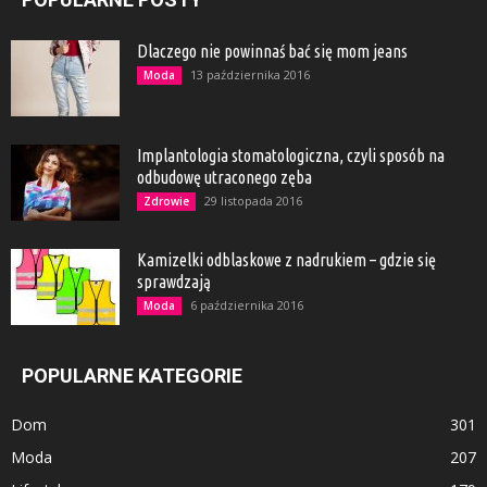
Dlaczego nie powinnaś bać się mom jeans
13 października 2016
Moda
Implantologia stomatologiczna, czyli sposób na
odbudowę utraconego zęba
29 listopada 2016
Zdrowie
Kamizelki odblaskowe z nadrukiem – gdzie się
sprawdzają
6 października 2016
Moda
POPULARNE KATEGORIE
Dom
301
Moda
207