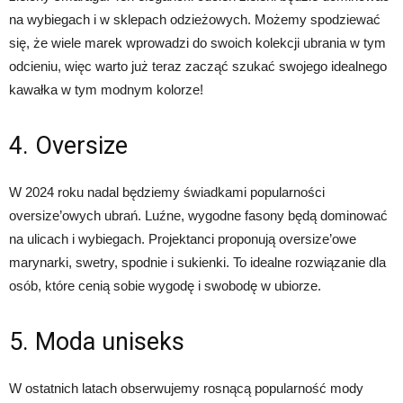
na wybiegach i w sklepach odzieżowych. Możemy spodziewać
się, że wiele marek wprowadzi do swoich kolekcji ubrania w tym
odcieniu, więc warto już teraz zacząć szukać swojego idealnego
kawałka w tym modnym kolorze!
4. Oversize
W 2024 roku nadal będziemy świadkami popularności
oversize’owych ubrań. Luźne, wygodne fasony będą dominować
na ulicach i wybiegach. Projektanci proponują oversize’owe
marynarki, swetry, spodnie i sukienki. To idealne rozwiązanie dla
osób, które cenią sobie wygodę i swobodę w ubiorze.
5. Moda uniseks
W ostatnich latach obserwujemy rosnącą popularność mody