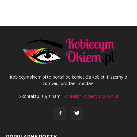
Kobiecymokiem.pl to portal od kobiet dla kobiet. Piszemy o
zdrowiu, urodzie i modzie.
Skontaktuj się z nami:
kontakt@kobiecymokiem.pl
POPULARNE POSTY