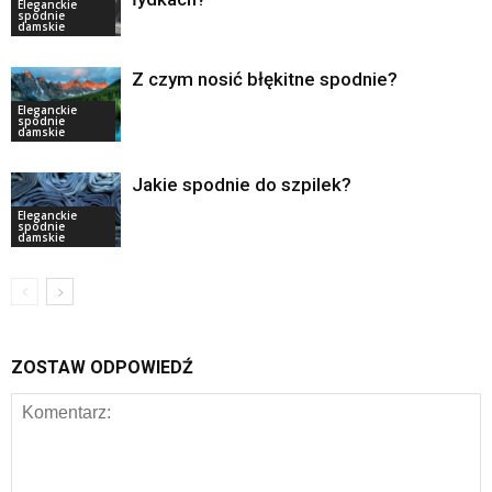
Eleganckie
spodnie
damskie
Z czym nosić błękitne spodnie?
Eleganckie
spodnie
damskie
Jakie spodnie do szpilek?
Eleganckie
spodnie
damskie
ZOSTAW ODPOWIEDŹ