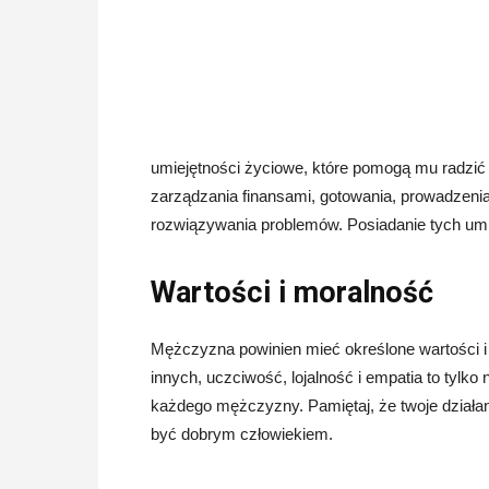
umiejętności życiowe, które pomogą mu radzić 
zarządzania finansami, gotowania, prowadzeni
rozwiązywania problemów. Posiadanie tych umie
Wartości i moralność
Mężczyzna powinien mieć określone wartości i
innych, uczciwość, lojalność i empatia to tylko
każdego mężczyzny. Pamiętaj, że twoje działani
być dobrym człowiekiem.