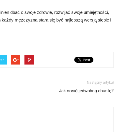
ien dbać o swoje zdrowie, rozwijać swoje umiejętności,
każdy mężczyzna stara się być najlepszą wersją siebie i
ter
Następny artykuł
Jak nosić jedwabną chustę?