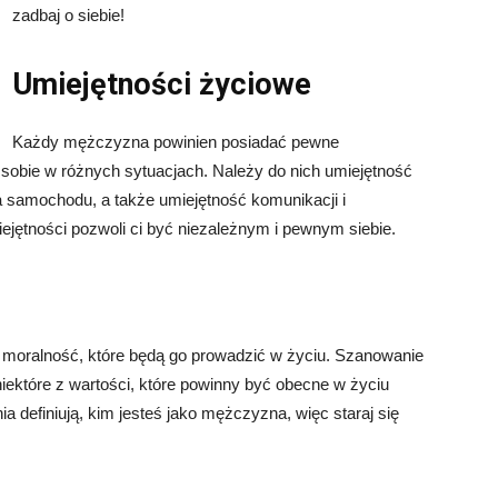
zadbaj o siebie!
Umiejętności życiowe
Każdy mężczyzna powinien posiadać pewne
sobie w różnych sytuacjach. Należy do nich umiejętność
a samochodu, a także umiejętność komunikacji i
jętności pozwoli ci być niezależnym i pewnym siebie.
 moralność, które będą go prowadzić w życiu. Szanowanie
 niektóre z wartości, które powinny być obecne w życiu
a definiują, kim jesteś jako mężczyzna, więc staraj się