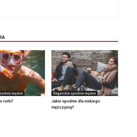
RA
spodnie męskie
Eleganckie spodnie męskie
o rurki?
Jakie spodnie dla niskiego
mężczyzny?