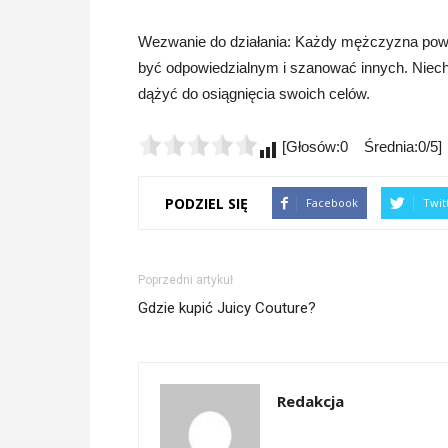
Wezwanie do działania: Każdy mężczyzna powin
być odpowiedzialnym i szanować innych. Niech 
dążyć do osiągnięcia swoich celów.
[Głosów:0 Średnia:0/5]
PODZIEL SIĘ
Facebook
Twit
Poprzedni artykuł
Gdzie kupić Juicy Couture?
Redakcja