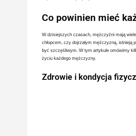
Co powinien mieć ka
W dzisiejszych czasach, mężczyźni mają wiele 
chłopcem, czy dojrzałym mężczyzną, istnieją p
być szczęśliwym. W tym artykule omówimy kil
życiu każdego mężczyzny.
Zdrowie i kondycja fizyc