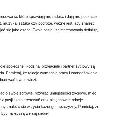
resowania, które sprawiają mu radość i dają mu poczucie
ort, muzyka, sztuka czy podróże, ważne jest, aby znaleźć
ać się jako osoba. Twoje pasje i zainteresowania definiują,
je społeczne. Rodzina, przyjaciele i partner życiowy są
cia. Pamiętaj, że relacje wymagają pracy i zaangażowania,
i budować trwałe więzi.
 o swoje zdrowie, rozwijać umiejętności życiowe, mieć
 z pasji i zainteresowań oraz pielęgnować relacje
winny znaleźć się w życiu każdego mężczyzny. Pamiętaj, że
ę być najlepszą wersją siebie!