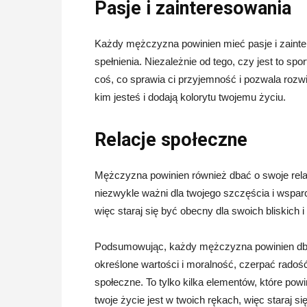
Pasje i zainteresowania
Każdy mężczyzna powinien mieć pasje i zainte
spełnienia. Niezależnie od tego, czy jest to sp
coś, co sprawia ci przyjemność i pozwala rozwij
kim jesteś i dodają kolorytu twojemu życiu.
Relacje społeczne
Mężczyzna powinien również dbać o swoje relac
niezwykle ważni dla twojego szczęścia i wspar
więc staraj się być obecny dla swoich bliskich 
Podsumowując, każdy mężczyzna powinien dbać
określone wartości i moralność, czerpać radość
społeczne. To tylko kilka elementów, które po
twoje życie jest w twoich rękach, więc staraj si