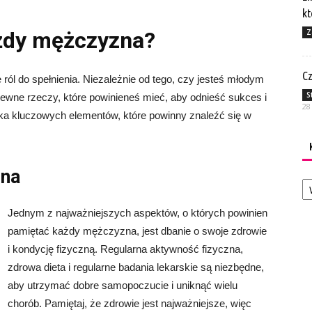
kt
Z
żdy mężczyzna?
Cz
ról do spełnienia. Niezależnie od tego, czy jesteś młodym
S
ewne rzeczy, które powinieneś mieć, aby odnieść sukces i
28
ka kluczowych elementów, które powinny znaleźć się w
zna
Ka
Jednym z najważniejszych aspektów, o których powinien
pamiętać każdy mężczyzna, jest dbanie o swoje zdrowie
i kondycję fizyczną. Regularna aktywność fizyczna,
zdrowa dieta i regularne badania lekarskie są niezbędne,
aby utrzymać dobre samopoczucie i uniknąć wielu
chorób. Pamiętaj, że zdrowie jest najważniejsze, więc