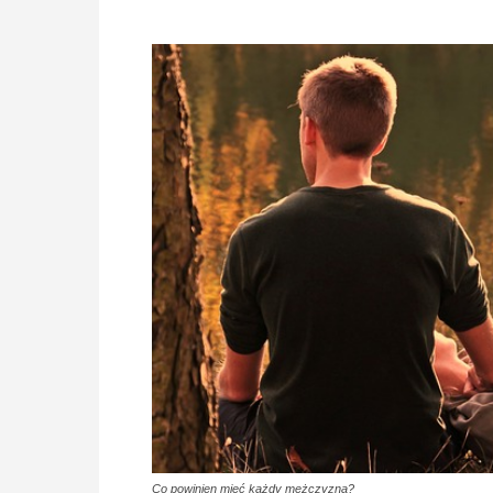
Co powinien mieć każdy mężczyzna?