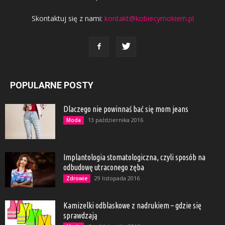
Skontaktuj się z nami:
kontakt@kobiecymokiem.pl
POPULARNE POSTY
Dlaczego nie powinnaś bać się mom jeans
13 października 2016
Moda
Implantologia stomatologiczna, czyli sposób na
odbudowę utraconego zęba
29 listopada 2016
Zdrowie
Kamizelki odblaskowe z nadrukiem – gdzie się
sprawdzają