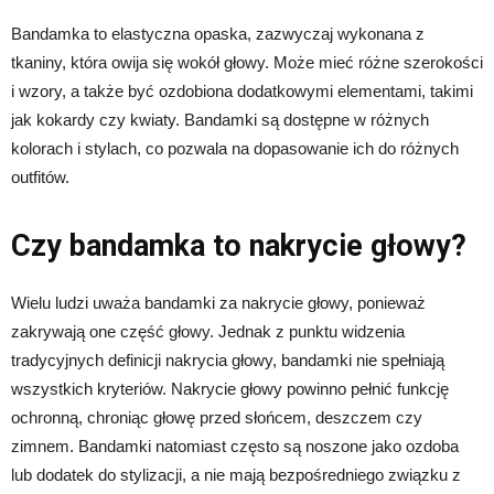
Bandamka to elastyczna opaska, zazwyczaj wykonana z
tkaniny, która owija się wokół głowy. Może mieć różne szerokości
i wzory, a także być ozdobiona dodatkowymi elementami, takimi
jak kokardy czy kwiaty. Bandamki są dostępne w różnych
kolorach i stylach, co pozwala na dopasowanie ich do różnych
outfitów.
Czy bandamka to nakrycie głowy?
Wielu ludzi uważa bandamki za nakrycie głowy, ponieważ
zakrywają one część głowy. Jednak z punktu widzenia
tradycyjnych definicji nakrycia głowy, bandamki nie spełniają
wszystkich kryteriów. Nakrycie głowy powinno pełnić funkcję
ochronną, chroniąc głowę przed słońcem, deszczem czy
zimnem. Bandamki natomiast często są noszone jako ozdoba
lub dodatek do stylizacji, a nie mają bezpośredniego związku z