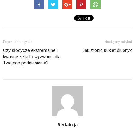
Poprzedni artykuł
Następny artykuł
Czy słodycze ekstremalne i
Jak zrobić bukiet ślubny?
kwaśne żelki to wyzwanie dla
Twojego podniebienia?
Redakcja