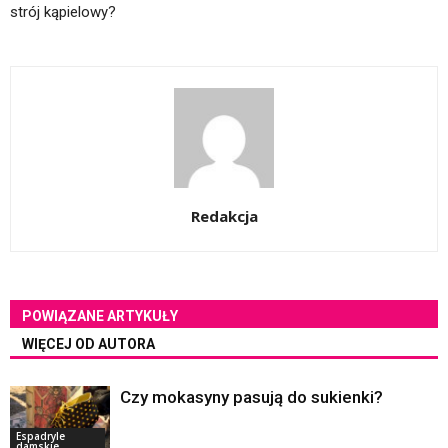
strój kąpielowy?
Redakcja
POWIĄZANE ARTYKUŁY
WIĘCEJ OD AUTORA
Czy mokasyny pasują do sukienki?
Espadryle
damskie