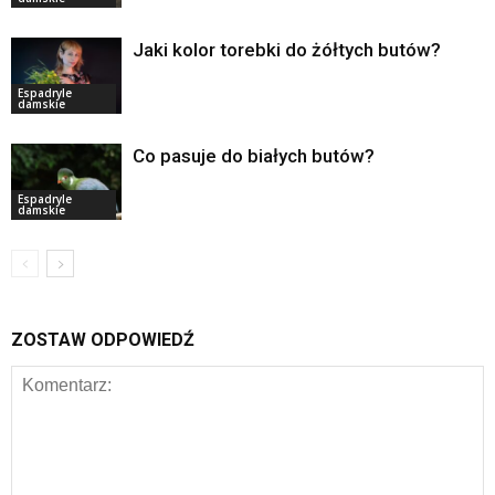
Jaki kolor torebki do żółtych butów?
Espadryle
damskie
Co pasuje do białych butów?
Espadryle
damskie
ZOSTAW ODPOWIEDŹ