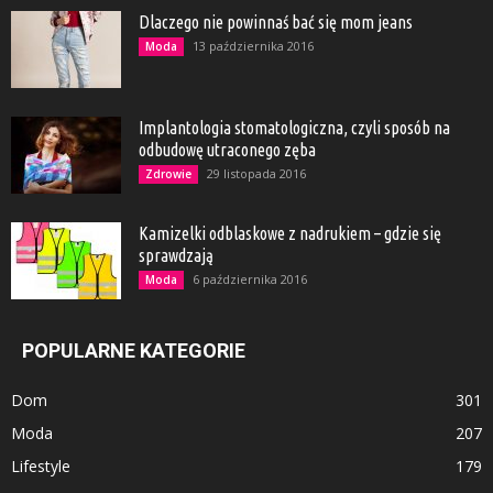
Dlaczego nie powinnaś bać się mom jeans
13 października 2016
Moda
Implantologia stomatologiczna, czyli sposób na
odbudowę utraconego zęba
29 listopada 2016
Zdrowie
Kamizelki odblaskowe z nadrukiem – gdzie się
sprawdzają
6 października 2016
Moda
POPULARNE KATEGORIE
Dom
301
Moda
207
Lifestyle
179