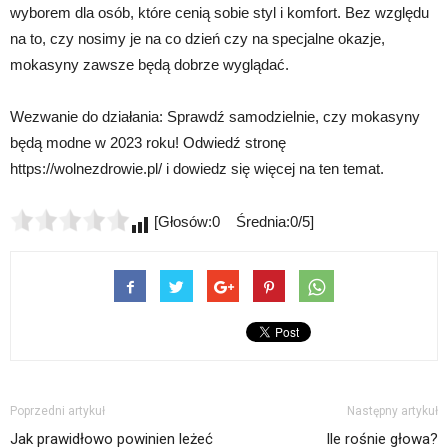
wyborem dla osób, które cenią sobie styl i komfort. Bez względu
na to, czy nosimy je na co dzień czy na specjalne okazje,
mokasyny zawsze będą dobrze wyglądać.
Wezwanie do działania: Sprawdź samodzielnie, czy mokasyny
będą modne w 2023 roku! Odwiedź stronę
https://wolnezdrowie.pl/ i dowiedz się więcej na ten temat.
[Głosów:0 Średnia:0/5]
Poprzedni artykuł
Następny artykuł
Jak prawidłowo powinien leżeć
Ile rośnie głowa?