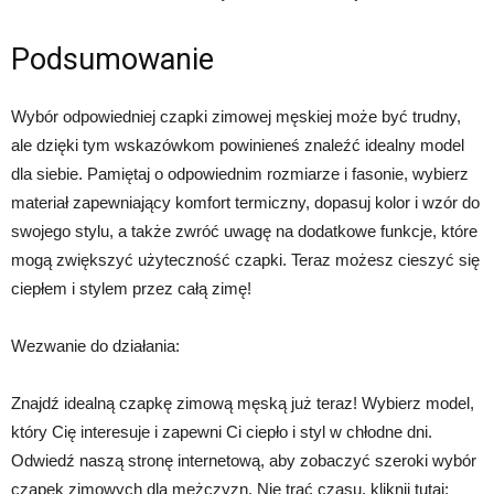
Podsumowanie
Wybór odpowiedniej czapki zimowej męskiej może być trudny,
ale dzięki tym wskazówkom powinieneś znaleźć idealny model
dla siebie. Pamiętaj o odpowiednim rozmiarze i fasonie, wybierz
materiał zapewniający komfort termiczny, dopasuj kolor i wzór do
swojego stylu, a także zwróć uwagę na dodatkowe funkcje, które
mogą zwiększyć użyteczność czapki. Teraz możesz cieszyć się
ciepłem i stylem przez całą zimę!
Wezwanie do działania:
Znajdź idealną czapkę zimową męską już teraz! Wybierz model,
który Cię interesuje i zapewni Ci ciepło i styl w chłodne dni.
Odwiedź naszą stronę internetową, aby zobaczyć szeroki wybór
czapek zimowych dla mężczyzn. Nie trać czasu, kliknij tutaj: