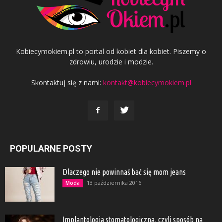
Kobiecymokiem.pl to portal od kobiet dla kobiet. Piszemy o
zdrowiu, urodzie i modzie.
Skontaktuj się z nami:
kontakt@kobiecymokiem.pl
POPULARNE POSTY
Dlaczego nie powinnaś bać się mom jeans
13 października 2016
Moda
Implantologia stomatologiczna, czyli sposób na