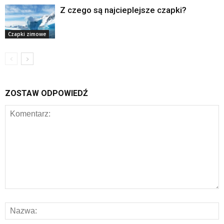
Z czego są najcieplejsze czapki?
Czapki zimowe
ZOSTAW ODPOWIEDŹ