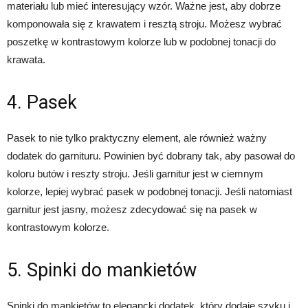
materiału lub mieć interesujący wzór. Ważne jest, aby dobrze
komponowała się z krawatem i resztą stroju. Możesz wybrać
poszetkę w kontrastowym kolorze lub w podobnej tonacji do
krawata.
4. Pasek
Pasek to nie tylko praktyczny element, ale również ważny
dodatek do garnituru. Powinien być dobrany tak, aby pasował do
koloru butów i reszty stroju. Jeśli garnitur jest w ciemnym
kolorze, lepiej wybrać pasek w podobnej tonacji. Jeśli natomiast
garnitur jest jasny, możesz zdecydować się na pasek w
kontrastowym kolorze.
5. Spinki do mankietów
Spinki do mankietów to elegancki dodatek, który dodaje szyku i