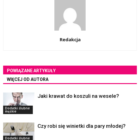
Redakcja
POWIĄZANE ARTYKUŁY
WIĘCEJ OD AUTORA
Jaki krawat do koszuli na wesele?
Dodatki ślubne
męskie
Czy robi się winietki dla pary młodej?
Dodatki ślubne