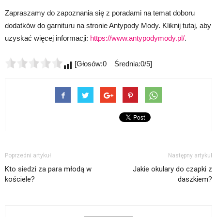
Zapraszamy do zapoznania się z poradami na temat doboru
dodatków do garnituru na stronie Antypody Mody. Kliknij tutaj, aby
uzyskać więcej informacji:
https://www.antypodymody.pl/
.
[Głosów:0 Średnia:0/5]
Poprzedni artykuł
Następny artykuł
Kto siedzi za para młodą w
Jakie okulary do czapki z
kościele?
daszkiem?