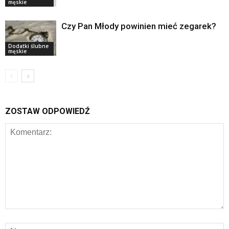
męskie
Czy Pan Młody powinien mieć zegarek?
Dodatki ślubne
męskie
ZOSTAW ODPOWIEDŹ