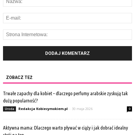
ZOBACZ TEŻ
Trwałe zapachy dla kobiet – dlaczego perfumy arabskie zyskują tak
dużą popularność?
Redakcja Kobiecymokiem.pl
-
30 maja 2026
Uroda
0
Aktywna mama: Dlaczego warto pływać w ciąży i jak dobrać idealny
strój na ten...