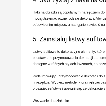
Haki na obrazki są popularnym narzędziem do p
mogą utrzymać różne rodzaje dekoracji. Aby uż
odpowiednim miejscu, a następnie zawiesić na 
5. Zainstaluj listwy sufito
Listwy sufitowe to dekoracyjne elementy, któr
podstawa do przymocowania dekoracji za pomo
dostępne w różnych stylach i wzorach, co pozw
Podsumowując, przymocowanie dekoracji do suf
i narzędzia. Wybierz metodę, która najlepiej pa
o bezpieczeństwie i upewnij się, że dekoracje
Wezwanie do działania: