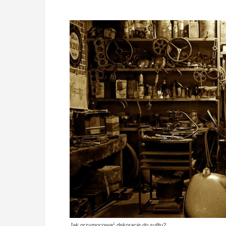
Jak przymocować dekoracje do sufitu?