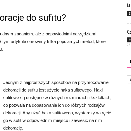
kt
Z
racje do sufitu?
Cz
rudnym zadaniem, ale z odpowiednimi narzędziami i
S
W tym artykule omówimy kilka popularnych metod, które
28
u.
Ka
Jednym z najprostszych sposobów na przymocowanie
dekoracji do sufitu jest użycie haka sufitowego. Haki
sufitowe są dostępne w różnych rozmiarach i kształtach,
co pozwala na dopasowanie ich do różnych rodzajów
dekoracji. Aby użyć haka sufitowego, wystarczy wkręcić
go w sufit w odpowiednim miejscu i zawiesić na nim
dekorację.