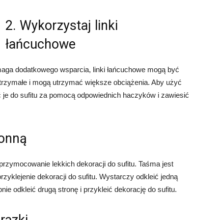
2. Wykorzystaj linki
łańcuchowe
ymaga dodatkowego wsparcia, linki łańcuchowe mogą być
trzymałe i mogą utrzymać większe obciążenia. Aby użyć
je do sufitu za pomocą odpowiednich haczyków i zawiesić
ronną
przymocowanie lekkich dekoracji do sufitu. Taśma jest
rzyklejenie dekoracji do sufitu. Wystarczy odkleić jedną
nie odkleić drugą stronę i przykleić dekorację do sufitu.
razki