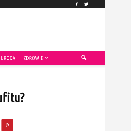
URODA
ZDROWIE
fitu?