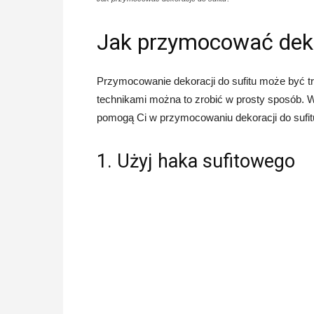
Jak przymocować deko
Przymocowanie dekoracji do sufitu może być t
technikami można to zrobić w prosty sposób. 
pomogą Ci w przymocowaniu dekoracji do sufit
1. Użyj haka sufitowego