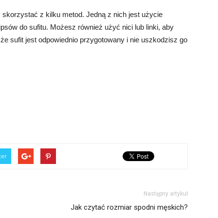
korzystać z kilku metod. Jedną z nich jest użycie
ów do sufitu. Możesz również użyć nici lub linki, aby
 że sufit jest odpowiednio przygotowany i nie uszkodzisz go
ter
Następny artykuł
Jak czytać rozmiar spodni męskich?