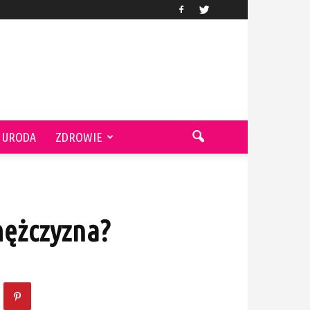
URODA
ZDROWIE
mężczyzna?