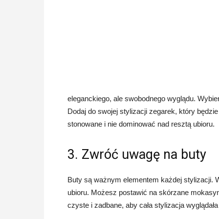
eleganckiego, ale swobodnego wyglądu. Wybierz
Dodaj do swojej stylizacji zegarek, który będzi
stonowane i nie dominować nad resztą ubioru.
3. Zwróć uwagę na buty
Buty są ważnym elementem każdej stylizacji. W
ubioru. Możesz postawić na skórzane mokasyny
czyste i zadbane, aby cała stylizacja wyglądała