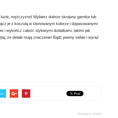
 luzie, mężczyzno! Wybierz dobrze skrojony garnitur lub
ołącz je z koszulą w stonowanym kolorze i dopasowanymi
ów i wykończ całość stylowymi dodatkami, takimi jak
aj, że detale mają znaczenie! Bądź pewny siebie i wyraź
ter
Następny artykuł