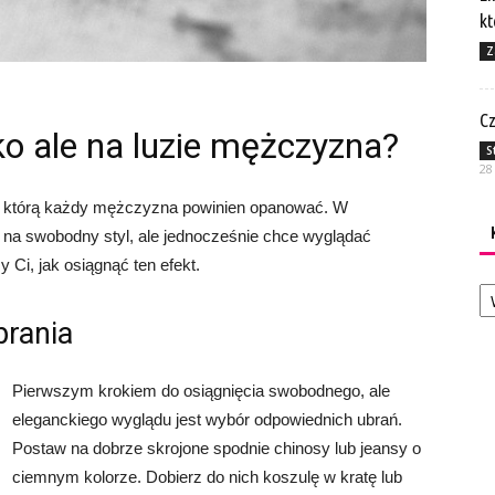
kt
Z
Cz
ko ale na luzie mężczyzna?
S
28
uka, którą każdy mężczyzna powinien opanować. W
 na swobodny styl, ale jednocześnie chce wyglądać
 Ci, jak osiągnąć ten efekt.
Ka
brania
Pierwszym krokiem do osiągnięcia swobodnego, ale
eleganckiego wyglądu jest wybór odpowiednich ubrań.
Postaw na dobrze skrojone spodnie chinosy lub jeansy o
ciemnym kolorze. Dobierz do nich koszulę w kratę lub