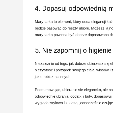
4. Dopasuj odpowiednią 
Marynarka to element, który doda elegancji każ
będzie pasować do reszty ubioru. Możesz ją nos
marynarka powinna być dobrze dopasowana do 
5. Nie zapomnij o higienie
Niezależnie od tego, jak dobrze ubierzesz się el
o czystość i porządek swojego ciała, włosów i
jakie robisz na innych.
Podsumowując, ubieranie się elegancko, ale na 
odpowiednie ubrania, dodatki i buty, dopasowuj
wyglądał stylowo i z klasą, jednocześnie czują