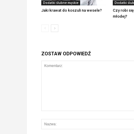
Dodatki ślubne męskie
Dodatki ślu
Jaki krawat do koszuli na wesele?
Czy robi się
młodej?
ZOSTAW ODPOWIEDŹ