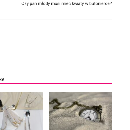
Czy pan młody musi mieć kwiaty w butonierce?
RA