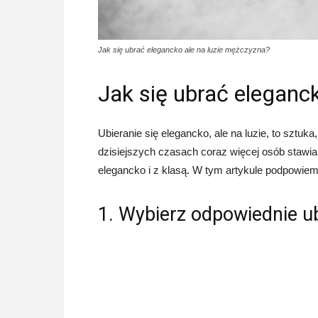
Jak się ubrać elegancko ale na luzie mężczyzna?
Jak się ubrać eleganc
Ubieranie się elegancko, ale na luzie, to szt
dzisiejszych czasach coraz więcej osób stawia
elegancko i z klasą. W tym artykule podpowiemy
1. Wybierz odpowiednie u