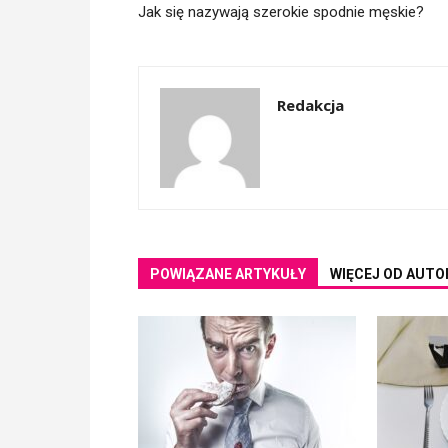
Jak się nazywają szerokie spodnie męskie?
Redakcja
POWIĄZANE ARTYKUŁY
WIĘCEJ OD AUTO