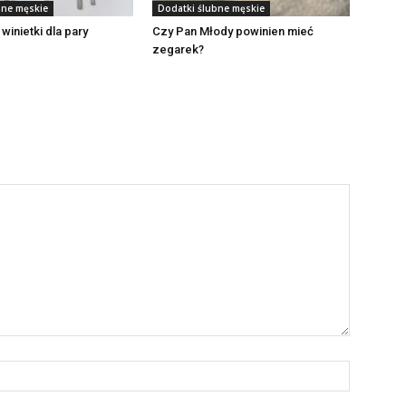
bne męskie
Dodatki ślubne męskie
 winietki dla pary
Czy Pan Młody powinien mieć
zegarek?