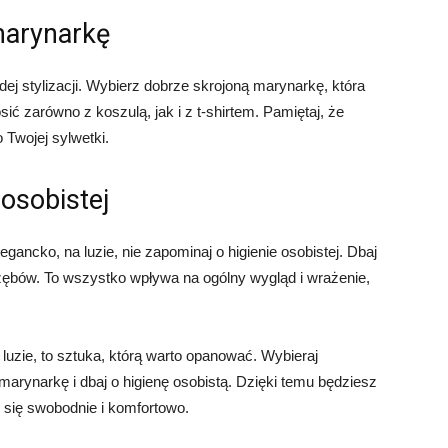
marynarkę
dej stylizacji. Wybierz dobrze skrojoną marynarkę, która
ić zarówno z koszulą, jak i z t-shirtem. Pamiętaj, że
Twojej sylwetki.
 osobistej
egancko, na luzie, nie zapominaj o higienie osobistej. Dbaj
 zębów. To wszystko wpływa na ogólny wygląd i wrażenie,
luzie, to sztuka, którą warto opanować. Wybieraj
 marynarkę i dbaj o higienę osobistą. Dzięki temu będziesz
c się swobodnie i komfortowo.