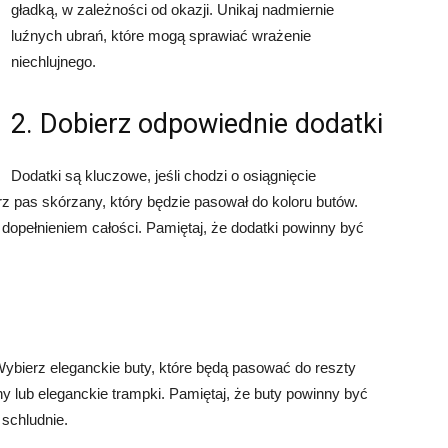
gładką, w zależności od okazji. Unikaj nadmiernie
luźnych ubrań, które mogą sprawiać wrażenie
niechlujnego.
2. Dobierz odpowiednie dodatki
Dodatki są kluczowe, jeśli chodzi o osiągnięcie
 pas skórzany, który będzie pasował do koloru butów.
e dopełnieniem całości. Pamiętaj, że dodatki powinny być
ybierz eleganckie buty, które będą pasować do reszty
 lub eleganckie trampki. Pamiętaj, że buty powinny być
 schludnie.