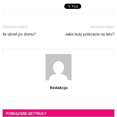
Poprzedni artykuł
Następny artykuł
Ile ubrań po domu?
Jakie buty polecacie na lato?
Redakcja
POWIĄZANE ARTYKUŁY