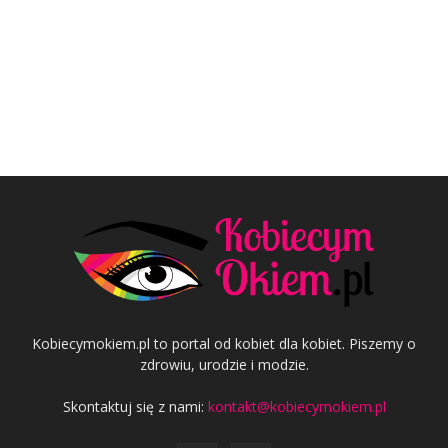
Kobiecymokiem.pl to portal od kobiet dla kobiet. Piszemy o
zdrowiu, urodzie i modzie.
Skontaktuj się z nami:
kontakt@kobiecymokiem.pl