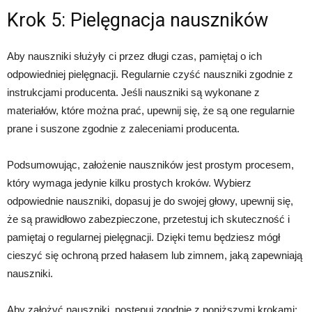
Krok 5: Pielęgnacja nauszników
Aby nauszniki służyły ci przez długi czas, pamiętaj o ich
odpowiedniej pielęgnacji. Regularnie czyść nauszniki zgodnie z
instrukcjami producenta. Jeśli nauszniki są wykonane z
materiałów, które można prać, upewnij się, że są one regularnie
prane i suszone zgodnie z zaleceniami producenta.
Podsumowując, założenie nauszników jest prostym procesem,
który wymaga jedynie kilku prostych kroków. Wybierz
odpowiednie nauszniki, dopasuj je do swojej głowy, upewnij się,
że są prawidłowo zabezpieczone, przetestuj ich skuteczność i
pamiętaj o regularnej pielęgnacji. Dzięki temu będziesz mógł
cieszyć się ochroną przed hałasem lub zimnem, jaką zapewniają
nauszniki.
Aby założyć nauszniki, postępuj zgodnie z poniższymi krokami: