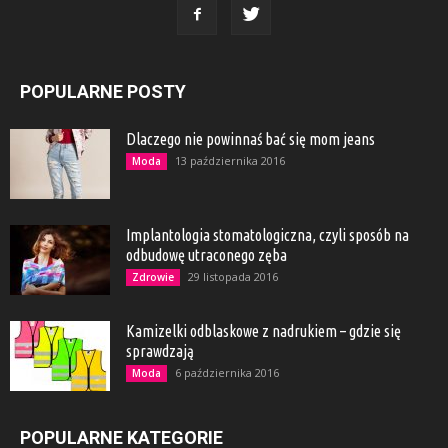
POPULARNE POSTY
Dlaczego nie powinnaś bać się mom jeans
13 października 2016
Moda
Implantologia stomatologiczna, czyli sposób na
odbudowę utraconego zęba
29 listopada 2016
Zdrowie
Kamizelki odblaskowe z nadrukiem – gdzie się
sprawdzają
6 października 2016
Moda
POPULARNE KATEGORIE