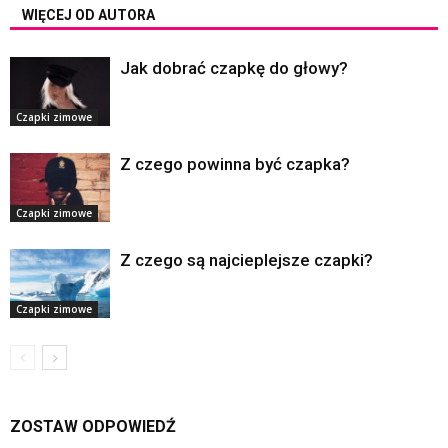
WIĘCEJ OD AUTORA
Jak dobrać czapkę do głowy?
Czapki zimowe
Z czego powinna być czapka?
Czapki zimowe
Z czego są najcieplejsze czapki?
Czapki zimowe
ZOSTAW ODPOWIEDŹ