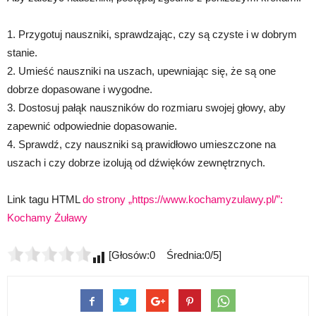
1. Przygotuj nauszniki, sprawdzając, czy są czyste i w dobrym
stanie.
2. Umieść nauszniki na uszach, upewniając się, że są one
dobrze dopasowane i wygodne.
3. Dostosuj pałąk nauszników do rozmiaru swojej głowy, aby
zapewnić odpowiednie dopasowanie.
4. Sprawdź, czy nauszniki są prawidłowo umieszczone na
uszach i czy dobrze izolują od dźwięków zewnętrznych.
Link tagu HTML
do strony „https://www.kochamyzulawy.pl/”:
Kochamy Żuławy
[Głosów:0 Średnia:0/5]