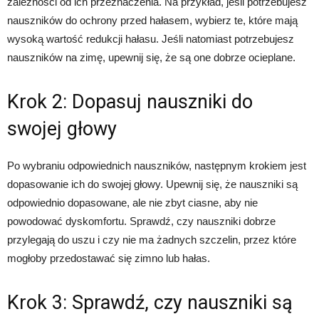
zależności od ich przeznaczenia. Na przykład, jeśli potrzebujesz
nauszników do ochrony przed hałasem, wybierz te, które mają
wysoką wartość redukcji hałasu. Jeśli natomiast potrzebujesz
nauszników na zimę, upewnij się, że są one dobrze ocieplane.
Krok 2: Dopasuj nauszniki do
swojej głowy
Po wybraniu odpowiednich nauszników, następnym krokiem jest
dopasowanie ich do swojej głowy. Upewnij się, że nauszniki są
odpowiednio dopasowane, ale nie zbyt ciasne, aby nie
powodować dyskomfortu. Sprawdź, czy nauszniki dobrze
przylegają do uszu i czy nie ma żadnych szczelin, przez które
mogłoby przedostawać się zimno lub hałas.
Krok 3: Sprawdź, czy nauszniki są