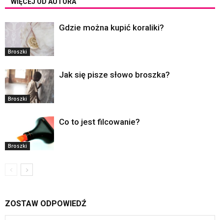
WIĘCEJ OD AUTORA
Gdzie można kupić koraliki?
Broszki
Jak się pisze słowo broszka?
Broszki
Co to jest filcowanie?
Broszki
ZOSTAW ODPOWIEDŹ