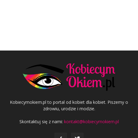
Kobiecymokiem.pl to portal od kobiet dla kobiet. Piszemy o
zdrowiu, urodzie i modzie.
Skontaktuj się z nami:
kontakt@kobiecymokiem.pl