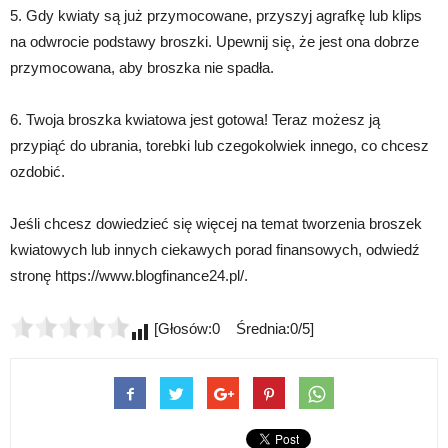
5. Gdy kwiaty są już przymocowane, przyszyj agrafkę lub klips
na odwrocie podstawy broszki. Upewnij się, że jest ona dobrze
przymocowana, aby broszka nie spadła.
6. Twoja broszka kwiatowa jest gotowa! Teraz możesz ją
przypiąć do ubrania, torebki lub czegokolwiek innego, co chcesz
ozdobić.
Jeśli chcesz dowiedzieć się więcej na temat tworzenia broszek
kwiatowych lub innych ciekawych porad finansowych, odwiedź
stronę https://www.blogfinance24.pl/.
[Głosów:0 Średnia:0/5]