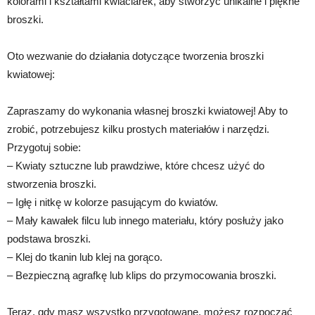
kolorami i kształtami kwiaciarek, aby stworzyć unikalne i piękne
broszki.
Oto wezwanie do działania dotyczące tworzenia broszki
kwiatowej:
Zapraszamy do wykonania własnej broszki kwiatowej! Aby to
zrobić, potrzebujesz kilku prostych materiałów i narzędzi.
Przygotuj sobie:
– Kwiaty sztuczne lub prawdziwe, które chcesz użyć do
stworzenia broszki.
– Igłę i nitkę w kolorze pasującym do kwiatów.
– Mały kawałek filcu lub innego materiału, który posłuży jako
podstawa broszki.
– Klej do tkanin lub klej na gorąco.
– Bezpieczną agrafkę lub klips do przymocowania broszki.
Teraz, gdy masz wszystko przygotowane, możesz rozpocząć