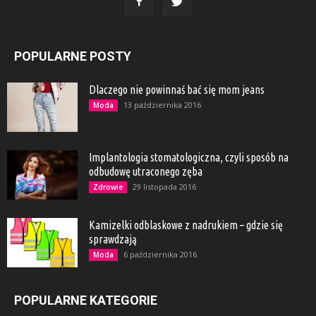
POPULARNE POSTY
Dlaczego nie powinnaś bać się mom jeans
13 października 2016
Moda
Implantologia stomatologiczna, czyli sposób na
odbudowę utraconego zęba
29 listopada 2016
Zdrowie
Kamizelki odblaskowe z nadrukiem – gdzie się
sprawdzają
6 października 2016
Moda
POPULARNE KATEGORIE