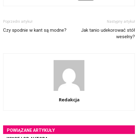
Poprzedni artykuł
Następny artykuł
Czy spodnie w kant są modne?
Jak tanio udekorować stół
weselny?
Redakcja
POWIĄZANE ARTYKUŁY