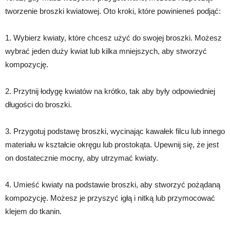
tworzenie broszki kwiatowej. Oto kroki, które powinieneś podjąć:
1. Wybierz kwiaty, które chcesz użyć do swojej broszki. Możesz
wybrać jeden duży kwiat lub kilka mniejszych, aby stworzyć
kompozycję.
2. Przytnij łodygę kwiatów na krótko, tak aby były odpowiedniej
długości do broszki.
3. Przygotuj podstawę broszki, wycinając kawałek filcu lub innego
materiału w kształcie okręgu lub prostokąta. Upewnij się, że jest
on dostatecznie mocny, aby utrzymać kwiaty.
4. Umieść kwiaty na podstawie broszki, aby stworzyć pożądaną
kompozycję. Możesz je przyszyć igłą i nitką lub przymocować
klejem do tkanin.