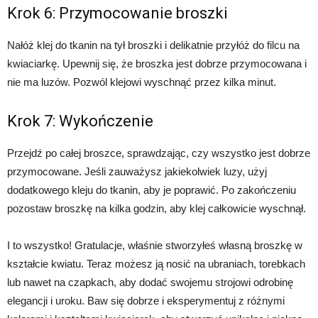
Krok 6: Przymocowanie broszki
Nałóż klej do tkanin na tył broszki i delikatnie przyłóż do filcu na
kwiaciarkę. Upewnij się, że broszka jest dobrze przymocowana i
nie ma luzów. Pozwól klejowi wyschnąć przez kilka minut.
Krok 7: Wykończenie
Przejdź po całej broszce, sprawdzając, czy wszystko jest dobrze
przymocowane. Jeśli zauważysz jakiekolwiek luzy, użyj
dodatkowego kleju do tkanin, aby je poprawić. Po zakończeniu
pozostaw broszkę na kilka godzin, aby klej całkowicie wyschnął.
I to wszystko! Gratulacje, właśnie stworzyłeś własną broszkę w
kształcie kwiatu. Teraz możesz ją nosić na ubraniach, torebkach
lub nawet na czapkach, aby dodać swojemu strojowi odrobinę
elegancji i uroku. Baw się dobrze i eksperymentuj z różnymi