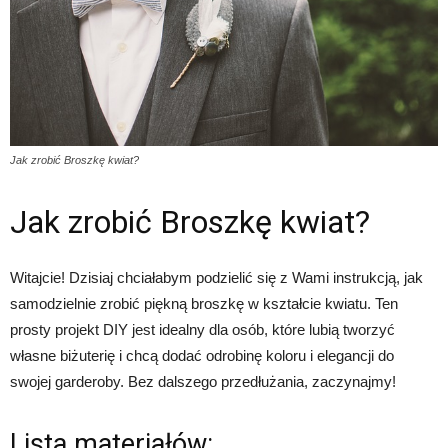
Jak zrobić Broszkę kwiat?
Jak zrobić Broszkę kwiat?
Witajcie! Dzisiaj chciałabym podzielić się z Wami instrukcją, jak
samodzielnie zrobić piękną broszkę w kształcie kwiatu. Ten
prosty projekt DIY jest idealny dla osób, które lubią tworzyć
własne biżuterię i chcą dodać odrobinę koloru i elegancji do
swojej garderoby. Bez dalszego przedłużania, zaczynajmy!
Lista materiałów: