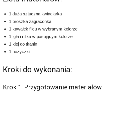
1 duża sztuczna kwiaciarka
1 broszka zagraconka
1 kawałek filcu w wybranym kolorze
1 igła i nitka w pasującym kolorze
1 klej do tkanin
1 nożyczki
Kroki do wykonania:
Krok 1: Przygotowanie materiałów