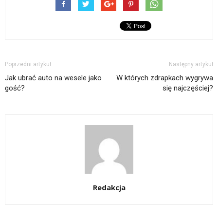
Poprzedni artykuł
Następny artykuł
Jak ubrać auto na wesele jako
W których zdrapkach wygrywa
gość?
się najczęściej?
Redakcja