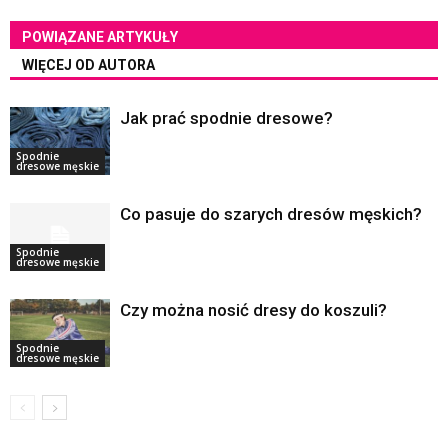
POWIĄZANE ARTYKUŁY
WIĘCEJ OD AUTORA
Jak prać spodnie dresowe?
Spodnie
dresowe męskie
Co pasuje do szarych dresów męskich?
Spodnie
dresowe męskie
Czy można nosić dresy do koszuli?
Spodnie
dresowe męskie