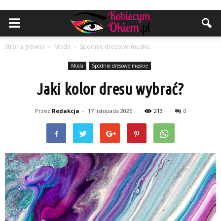
Strona główna
Moda
Spodnie dresowe męskie
Moda
Spodnie dresowe męskie
Jaki kolor dresu wybrać?
Przez
Redakcja
-
17 listopada 2025
213
0