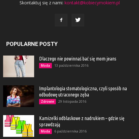
Skontaktuj się z nami:
kontakt@kobiecymokiem.pl
POPULARNE POSTY
Dlaczego nie powinnaś bać się mom jeans
13 października 2016
Moda
Implantologia stomatologiczna, czyli sposób na
odbudowę utraconego zęba
29 listopada 2016
Zdrowie
Kamizelki odblaskowe z nadrukiem – gdzie się
sprawdzają
6 października 2016
Moda