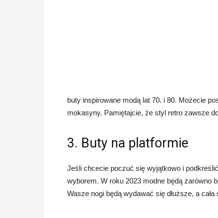
buty inspirowane modą lat 70. i 80. Możecie po
mokasyny. Pamiętajcie, że styl retro zawsze dod
3. Buty na platformie
Jeśli chcecie poczuć się wyjątkowo i podkreśli
wyborem. W roku 2023 modne będą zarówno botk
Wasze nogi będą wydawać się dłuższe, a cała s