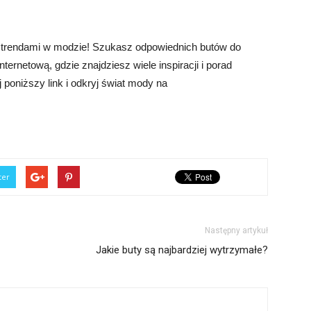
 trendami w modzie! Szukasz odpowiednich butów do
rnetową, gdzie znajdziesz wiele inspiracji i porad
j poniższy link i odkryj świat mody na
ter
Następny artykuł
Jakie buty są najbardziej wytrzymałe?