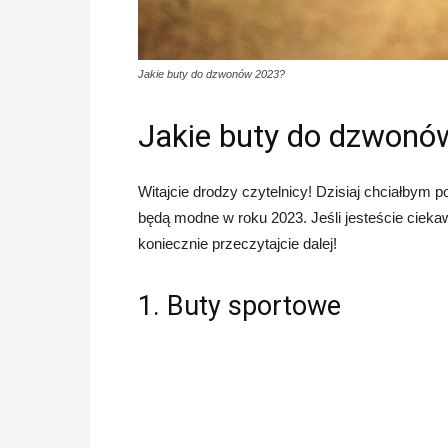
Jakie buty do dzwonów 2023?
Jakie buty do dzwonó
Witajcie drodzy czytelnicy! Dzisiaj chciałbym p
będą modne w roku 2023. Jeśli jesteście cieka
koniecznie przeczytajcie dalej!
1. Buty sportowe