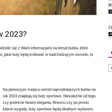
kt
Z
Cz
w 2023?
S
28
odzielić się z Wami informacjami na temat butów, które
wi, jakie buty będą królować w nadchodzącym sezonie, to
Ka
Na pierwszym miejscu wśród najmodniejszych butów na
rok 2023 znajdują się buty sportowe. Niezależnie od tego,
czy jesteście fanami biegania, fitnessu czy po prostu
lubicie wygodę, buty sportowe będą idealnym wyborem.