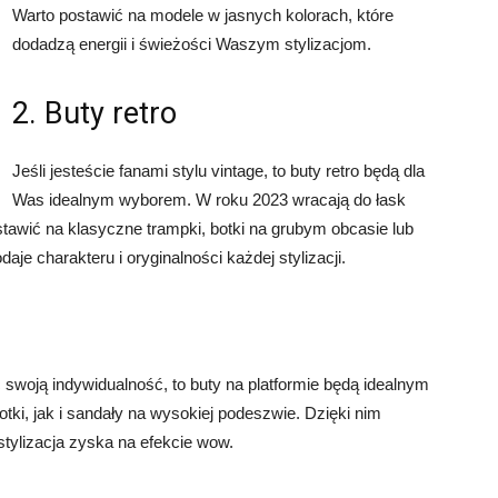
Warto postawić na modele w jasnych kolorach, które
dodadzą energii i świeżości Waszym stylizacjom.
2. Buty retro
Jeśli jesteście fanami stylu vintage, to buty retro będą dla
Was idealnym wyborem. W roku 2023 wracają do łask
stawić na klasyczne trampki, botki na grubym obcasie lub
aje charakteru i oryginalności każdej stylizacji.
ć swoją indywidualność, to buty na platformie będą idealnym
i, jak i sandały na wysokiej podeszwie. Dzięki nim
tylizacja zyska na efekcie wow.