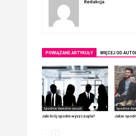
Redakcja
POWIĄZANE ARTYKUŁY
WIĘCEJ OD AUTO
Spodnie damskie casual
Spodnie dam
Jaki krój spodni wyszczupla?
Jakie spodn