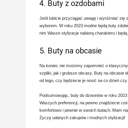
4. Buty z ozdobami
Jeśli lubicie przyciągać uwagę i wyróżniać się
wyborem. W roku 2023 modne będą buty zdobion
nim Wasze stylizacje nabiorą charakteru i będą
5. Buty na obcasie
Na koniec nie możemy zapomnieć o klasyczny
szpilki, jak i grubsze obcasy. Buty na obcasie
od tego, czy będziecie je nosić na co dzień czy
Podsumowując, buty do dzwonów w roku 2023 bę
Waszych preferencji, na pewno znajdziecie coś d
komfortowo i pewnie w swoich butach. Mam nadzi
Życzę udanych zakupów i modnych stylizacji!