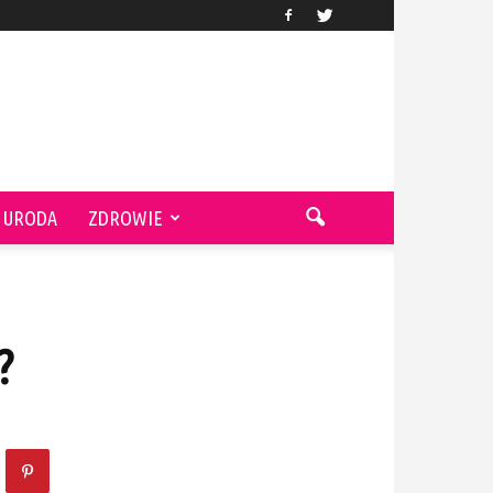
URODA
ZDROWIE
?