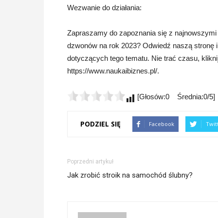
Wezwanie do działania:
Zapraszamy do zapoznania się z najnowszymi
dzwonów na rok 2023? Odwiedź naszą stronę inte
dotyczących tego tematu. Nie trać czasu, klikni
https://www.naukaibiznes.pl/.
[Głosów:0 Średnia:0/5]
PODZIEL SIĘ
Facebook
Twit
Poprzedni artykuł
Jak zrobić stroik na samochód ślubny?