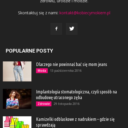
zdrowiu, urodzie i modzie.
Skontaktuj się z nami:
kontakt@kobiecymokiem.pl
POPULARNE POSTY
Dlaczego nie powinnaś bać się mom jeans
13 października 2016
Moda
Implantologia stomatologiczna, czyli sposób na
odbudowę utraconego zęba
29 listopada 2016
Zdrowie
Kamizelki odblaskowe z nadrukiem – gdzie się
sprawdzają