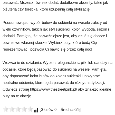
pasować. Możesz również dodać dodatkowe akcenty, takie jak
biżuteria czy torebka, które uzupełnią całą stylizację.
Podsumowując, wybór butów do sukienki na wesele zależy od
wielu czynników, takich jak styl sukienki, kolor, wygoda, sezon i
dodatki. Pamiętaj, że najważniejsze jest, aby czuć się dobrze i
pewnie we własnej skórze. Wybierz buty, które będą Cię
reprezentować i pozwolą Ci bawić się przez całą noc!
Wezwanie do działania: Wybierz eleganckie szpilki lub sandały na
obcasie, które będą pasować do sukienki na wesele. Pamiętaj,
aby dopasować kolor butów do koloru sukienki lub wybrać
neutralne odcienie, które będą pasować do różnych stylizacji.
Odwiedź stronę https://www.thestreetpink.pl/ aby znaleźć idealne
buty na tę okazję.
[Głosów:0 Średnia:0/5]