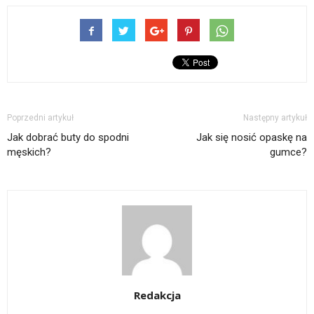
Poprzedni artykuł
Następny artykuł
Jak dobrać buty do spodni
Jak się nosić opaskę na
męskich?
gumce?
Redakcja