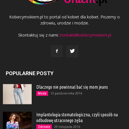
Kobiecymokiem.pl to portal od kobiet dla kobiet. Piszemy o
zdrowiu, urodzie i modzie.
Skontaktuj się z nami:
kontakt@kobiecymokiem.pl
POPULARNE POSTY
Dlaczego nie powinnaś bać się mom jeans
13 października 2016
Moda
Implantologia stomatologiczna, czyli sposób na
odbudowę utraconego zęba
29 listopada 2016
Zdrowie