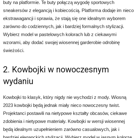
buty na platformie. Te buty połączą wygodę sportowych
sneakersów z elegancją i kobiecością. Platforma dodaje im nieco
ekstrawagancji i sprawia, że stają się one idealnym wyborem
zarówno do codziennych, jak i bardziej formalnych stylizacji.
Wybierz model w pastelowych kolorach lub z ciekawymi
wzorami, aby dodać swojej wiosennej garderobie odrobinę
świeżości.
2. Kowbojki w nowoczesnym
wydaniu
Kowbojki to klasyk, który nigdy nie wychodzi z mody. Wiosną
2023 kowbojki będą jednak miały nieco nowoczesny twist.
Projektanci postawili na nietypowe kształty obcasów, ciekawe
zdobienia i nietypowe materiały. Kowbojki w wersji wiosennej
będą idealnym uzupełnieniem zarówno casualowych, jak i
bardziej eleganckich stylizacji. Wybierz model w jasnym kolorze