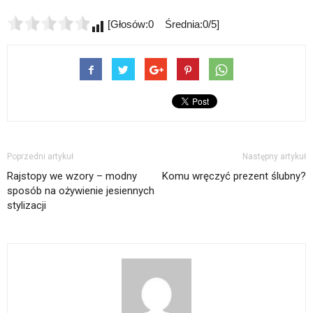
[Głosów:0 Średnia:0/5]
Poprzedni artykuł
Następny artykuł
Rajstopy we wzory – modny
Komu wręczyć prezent ślubny?
sposób na ożywienie jesiennych
stylizacji