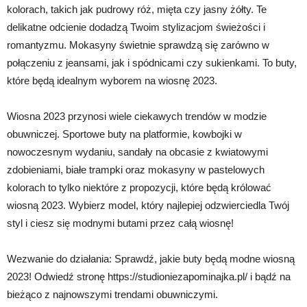
kolorach, takich jak pudrowy róż, mięta czy jasny żółty. Te
delikatne odcienie dodadzą Twoim stylizacjom świeżości i
romantyzmu. Mokasyny świetnie sprawdzą się zarówno w
połączeniu z jeansami, jak i spódnicami czy sukienkami. To buty,
które będą idealnym wyborem na wiosnę 2023.
Wiosna 2023 przynosi wiele ciekawych trendów w modzie
obuwniczej. Sportowe buty na platformie, kowbojki w
nowoczesnym wydaniu, sandały na obcasie z kwiatowymi
zdobieniami, białe trampki oraz mokasyny w pastelowych
kolorach to tylko niektóre z propozycji, które będą królować
wiosną 2023. Wybierz model, który najlepiej odzwierciedla Twój
styl i ciesz się modnymi butami przez całą wiosnę!
Wezwanie do działania: Sprawdź, jakie buty będą modne wiosną
2023! Odwiedź stronę https://studioniezapominajka.pl/ i bądź na
bieżąco z najnowszymi trendami obuwniczymi.