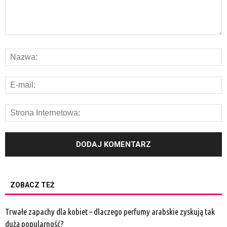
ZOBACZ TEŻ
Trwałe zapachy dla kobiet – dlaczego perfumy arabskie zyskują tak
dużą popularność?