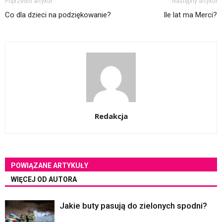
Poprzedni artykuł
Następny artykuł
Co dla dzieci na podziękowanie?
Ile lat ma Merci?
Redakcja
POWIĄZANE ARTYKUŁY
WIĘCEJ OD AUTORA
Jakie buty pasują do zielonych spodni?