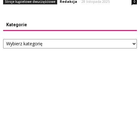
Redakcja
-
28 listopada 2025
Stroje kąpielowe dwuczęściowe
0
Kategorie
Kategorie