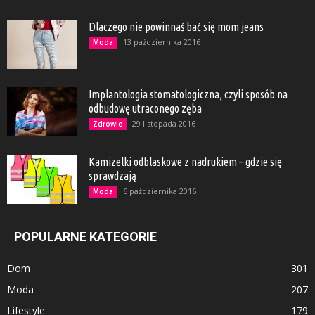
Dlaczego nie powinnaś bać się mom jeans
13 października 2016
Moda
Implantologia stomatologiczna, czyli sposób na
odbudowę utraconego zęba
29 listopada 2016
Zdrowie
Kamizelki odblaskowe z nadrukiem – gdzie się
sprawdzają
6 października 2016
Moda
POPULARNE KATEGORIE
Dom
301
Moda
207
Lifestyle
179