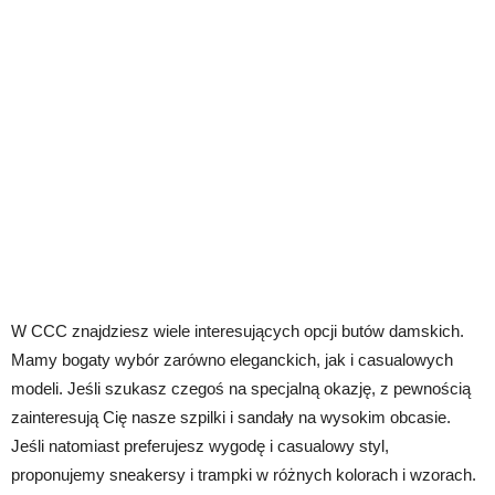
W CCC znajdziesz wiele interesujących opcji butów damskich.
Mamy bogaty wybór zarówno eleganckich, jak i casualowych
modeli. Jeśli szukasz czegoś na specjalną okazję, z pewnością
zainteresują Cię nasze szpilki i sandały na wysokim obcasie.
Jeśli natomiast preferujesz wygodę i casualowy styl,
proponujemy sneakersy i trampki w różnych kolorach i wzorach.