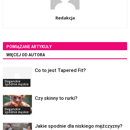
Redakcja
POWIĄZANE ARTYKUŁY
WIĘCEJ OD AUTORA
Co to jest Tapered Fit?
Eleganckie
spodnie męskie
Czy skinny to rurki?
Eleganckie
spodnie męskie
Jakie spodnie dla niskiego mężczyzny?