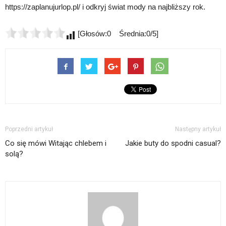
https://zaplanujurlop.pl/ i odkryj świat mody na najbliższy rok.
[Głosów:0 Średnia:0/5]
Poprzedni artykuł
Następny artykuł
Co się mówi Witając chlebem i
Jakie buty do spodni casual?
solą?