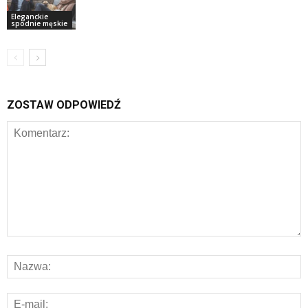
Eleganckie
spodnie męskie
ZOSTAW ODPOWIEDŹ