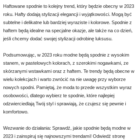
Haftowane spodnie to kolejny trend, który będzie obecny w 2023
roku. Hafty dodają stylizacji elegancji i wyjątkowości. Mogą być
subtelne i delikatne lub bardziej wyraziste i kolorowe. Spodnie z
haftem będą idealne na specjalne okazje, ale także na co dzień,
jeśli chcemy dodać swojej stylizacji odrobinę luksusu.
Podsumowując, w 2023 roku modne będą spodnie z wysokim
stanem, w pastelowych kolorach, z szerokimi nogawkami, ze
skórzanymi wstawkami oraz z haftem. Te trendy będą obecne w
wielu kolekcjach i warto zwrócić na nie uwagę przy wyborze
nowych spodni. Pamiętaj, że moda to przede wszystkim wyraz
osobowości, dlatego wybierz te spodnie, które najlepiej
odzwierciedlają Twój styl i sprawiają, że czujesz się pewnie i
komfortowo.
Wezwanie do działania: Sprawdź, jakie spodnie będą modne w
2023 i zainspiruj się najnowszymi trendami! Odwiedź stronę