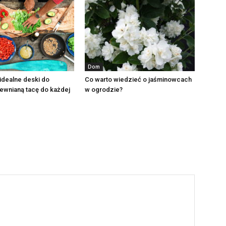
Dom
idealne deski do
Co warto wiedzieć o jaśminowcach
drewnianą tacę do każdej
w ogrodzie?