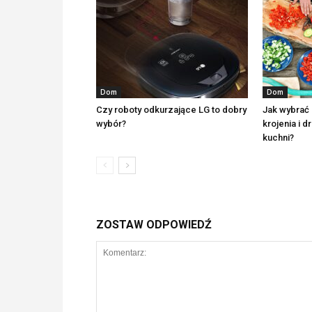
Dom
Dom
Czy roboty odkurzające LG to dobry
Jak wybrać 
wybór?
krojenia i 
kuchni?
ZOSTAW ODPOWIEDŹ