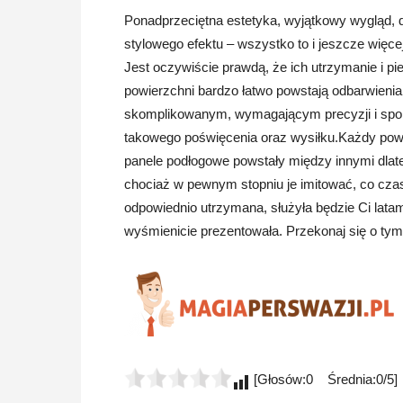
Ponadprzeciętna estetyka, wyjątkowy wygląd,
stylowego efektu – wszystko to i jeszcze więc
Jest oczywiście prawdą, że ich utrzymanie i pie
powierzchni bardzo łatwo powstają odbarwienia
skomplikowanym, wymagającym precyzji i sporo
takowego poświęcenia oraz wysiłku.Każdy powie
panele podłogowe powstały między innymi dlate
chociaż w pewnym stopniu je imitować, co czas
odpowiednio utrzymana, służyła będzie Ci latam
wyśmienicie prezentowała. Przekonaj się o tym 
[Głosów:0 Średnia:0/5]