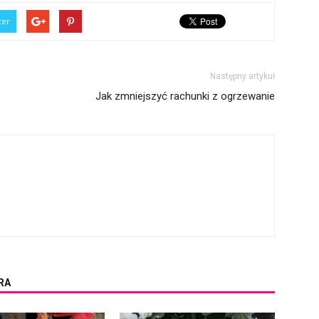
ter
Następny artykuł
Jak zmniejszyć rachunki z ogrzewanie
RA