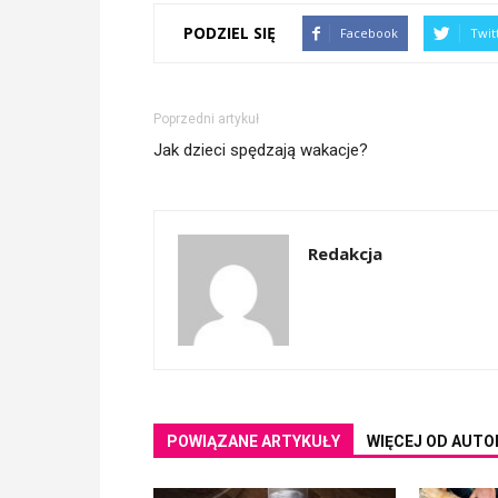
PODZIEL SIĘ
Facebook
Twit
Poprzedni artykuł
Jak dzieci spędzają wakacje?
Redakcja
POWIĄZANE ARTYKUŁY
WIĘCEJ OD AUTO