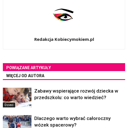
Redakcja Kobiecymokiem.pl
POWIĄZANE ARTYKUŁY
WIĘCEJ OD AUTORA
Zabawy wspierające rozwój dziecka w
przedszkolu: co warto wiedzieć?
Dzieci
Dlaczego warto wybrać całoroczny
wózek spacerowy?