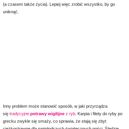
(a czasem także życia). Lepiej więc zrobić wszystko, by go
uniknąć.
Inny problem może stanowić sposób, w jaki przyrządza
się
tradycyjne
potrawy wigilijne
z ryb
. Karpia i filety do ryby po
grecku zwykle się smaży, co sprawia, że stają się zbyt
ciężkostrawne dla najmłodszych świątecznych gości. Śledzie