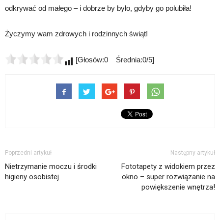
odkrywać od małego – i dobrze by było, gdyby go polubiła!
Życzymy wam zdrowych i rodzinnych świąt!
[Głosów:0 Średnia:0/5]
Poprzedni artykuł
Następny artykuł
Nietrzymanie moczu i środki
Fototapety z widokiem przez
higieny osobistej
okno – super rozwiązanie na
powiększenie wnętrza!