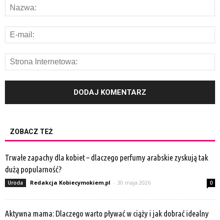
ZOBACZ TEŻ
Trwałe zapachy dla kobiet – dlaczego perfumy arabskie zyskują tak
dużą popularność?
Redakcja Kobiecymokiem.pl
-
30 maja 2026
Uroda
0
Aktywna mama: Dlaczego warto pływać w ciąży i jak dobrać idealny