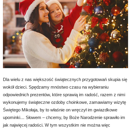
Dla wielu z nas większość świątecznych przygotowań skupia się
wokół dzieci. Spędzamy mnóstwo czasu na wybieraniu
odpowiednich prezentów, które sprawią im radość, razem z nimi
wykonujemy świąteczne ozdoby choinkowe, zamawiamy wizytę
Świętego Mikołaja, by to właśnie on wręczył im gwiazdkowe
upominki… Słowem – chcemy, by Boże Narodzenie sprawiło im
jak najwięcej radości. W tym wszystkim nie można więc