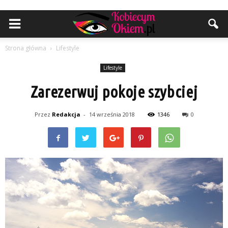
Strona główna
Lifestyle
Lifestyle
Zarezerwuj pokoje szybciej
Przez
Redakcja
-
14 września 2018
1346
0