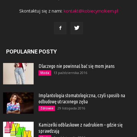
Skontaktuj się z nami:
kontakt@kobiecymokiem.pl
POPULARNE POSTY
Dlaczego nie powinnaś bać się mom jeans
13 października 2016
Moda
Implantologia stomatologiczna, czyli sposób na
odbudowę utraconego zęba
29 listopada 2016
Zdrowie
Kamizelki odblaskowe z nadrukiem – gdzie się
sprawdzają