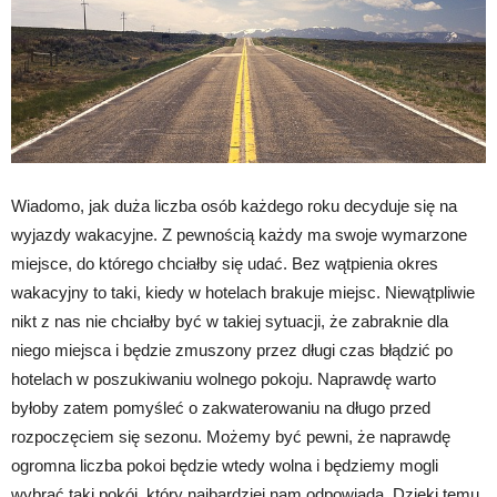
Wiadomo, jak duża liczba osób każdego roku decyduje się na
wyjazdy wakacyjne. Z pewnością każdy ma swoje wymarzone
miejsce, do którego chciałby się udać. Bez wątpienia okres
wakacyjny to taki, kiedy w hotelach brakuje miejsc. Niewątpliwie
nikt z nas nie chciałby być w takiej sytuacji, że zabraknie dla
niego miejsca i będzie zmuszony przez długi czas błądzić po
hotelach w poszukiwaniu wolnego pokoju. Naprawdę warto
byłoby zatem pomyśleć o zakwaterowaniu na długo przed
rozpoczęciem się sezonu. Możemy być pewni, że naprawdę
ogromna liczba pokoi będzie wtedy wolna i będziemy mogli
wybrać taki pokój, który najbardziej nam odpowiada. Dzięki temu