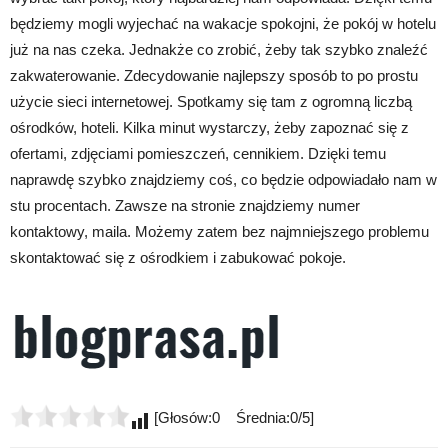
będziemy mogli wyjechać na wakacje spokojni, że pokój w hotelu
już na nas czeka. Jednakże co zrobić, żeby tak szybko znaleźć
zakwaterowanie. Zdecydowanie najlepszy sposób to po prostu
użycie sieci internetowej. Spotkamy się tam z ogromną liczbą
ośrodków, hoteli. Kilka minut wystarczy, żeby zapoznać się z
ofertami, zdjęciami pomieszczeń, cennikiem. Dzięki temu
naprawdę szybko znajdziemy coś, co będzie odpowiadało nam w
stu procentach. Zawsze na stronie znajdziemy numer
kontaktowy, maila. Możemy zatem bez najmniejszego problemu
skontaktować się z ośrodkiem i zabukować pokoje.
[Głosów:0 Średnia:0/5]