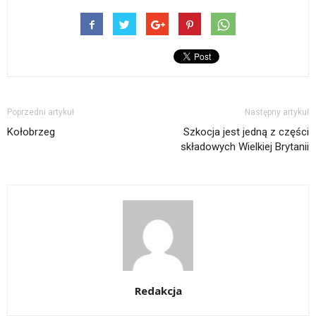
Poprzedni artykuł
Następny artykuł
Kołobrzeg
Szkocja jest jedną z części
składowych Wielkiej Brytanii
Redakcja