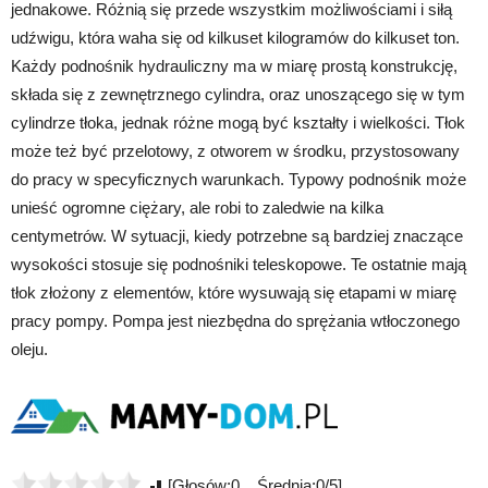
jednakowe. Różnią się przede wszystkim możliwościami i siłą
udźwigu, która waha się od kilkuset kilogramów do kilkuset ton.
Każdy podnośnik hydrauliczny ma w miarę prostą konstrukcję,
składa się z zewnętrznego cylindra, oraz unoszącego się w tym
cylindrze tłoka, jednak różne mogą być kształty i wielkości. Tłok
może też być przelotowy, z otworem w środku, przystosowany
do pracy w specyficznych warunkach. Typowy podnośnik może
unieść ogromne ciężary, ale robi to zaledwie na kilka
centymetrów. W sytuacji, kiedy potrzebne są bardziej znaczące
wysokości stosuje się podnośniki teleskopowe. Te ostatnie mają
tłok złożony z elementów, które wysuwają się etapami w miarę
pracy pompy. Pompa jest niezbędna do sprężania wtłoczonego
oleju.
[Głosów:0 Średnia:0/5]