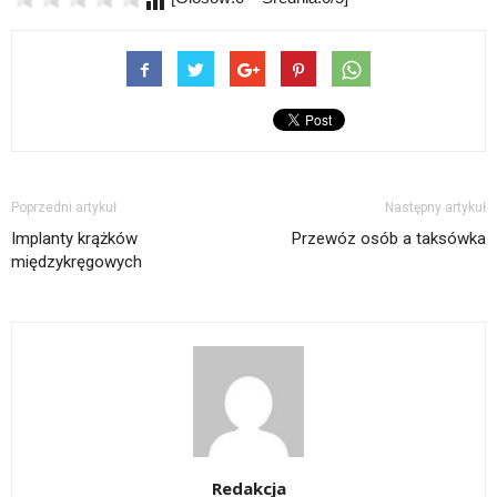
Poprzedni artykuł
Następny artykuł
Implanty krążków
Przewóz osób a taksówka
międzykręgowych
Redakcja