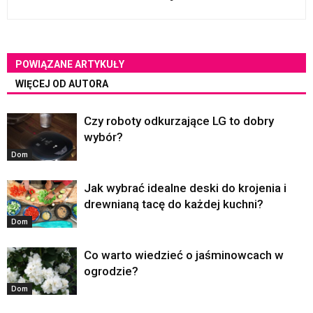
POWIĄZANE ARTYKUŁY
WIĘCEJ OD AUTORA
Czy roboty odkurzające LG to dobry
wybór?
Dom
Jak wybrać idealne deski do krojenia i
drewnianą tacę do każdej kuchni?
Dom
Co warto wiedzieć o jaśminowcach w
ogrodzie?
Dom