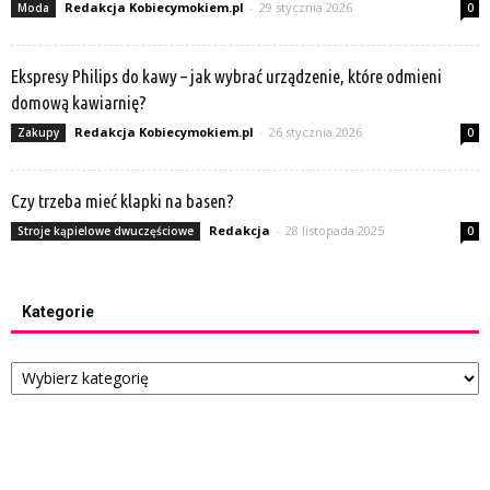
Redakcja Kobiecymokiem.pl
-
29 stycznia 2026
Moda
0
Ekspresy Philips do kawy – jak wybrać urządzenie, które odmieni
domową kawiarnię?
Redakcja Kobiecymokiem.pl
-
26 stycznia 2026
Zakupy
0
Czy trzeba mieć klapki na basen?
Redakcja
-
28 listopada 2025
Stroje kąpielowe dwuczęściowe
0
Kategorie
Kategorie