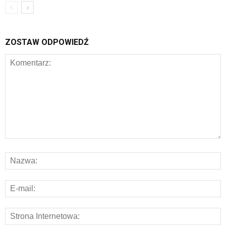
ZOSTAW ODPOWIEDŹ