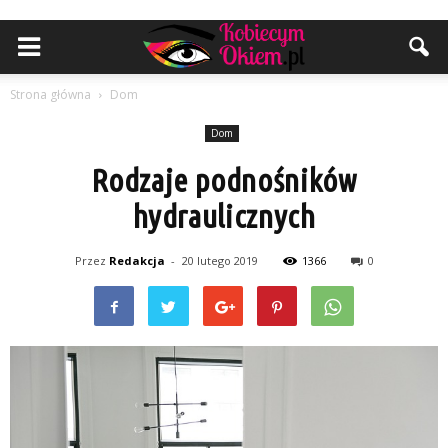
Strona główna
Dom
Dom
Rodzaje podnośników
hydraulicznych
Przez
Redakcja
-
20 lutego 2019
1366
0