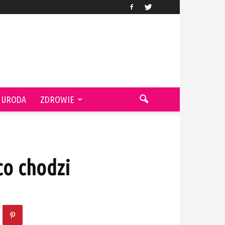
URODA
ZDROWIE
co chodzi