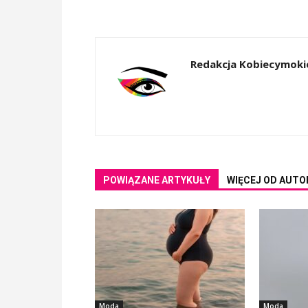
Redakcja Kobiecymoki
POWIĄZANE ARTYKUŁY
WIĘCEJ OD AUTO
Moda
Moda