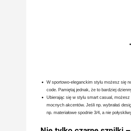
W sportowo-eleganckim stylu możesz się no
code. Pamiętaj jednak, że to bardziej dzien
Ubierając się w stylu smart casual, możesz
mocnych akcentów. Jeśli np. wybrałaś design
np. materiałowe spodnie 3/4, a nie połyskliw
Nie tylko czarne szpilki 