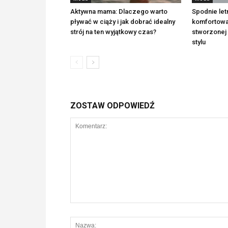
Aktywna mama: Dlaczego warto
Spodnie letn
pływać w ciąży i jak dobrać idealny
komfortowa 
strój na ten wyjątkowy czas?
stworzonej 
stylu
ZOSTAW ODPOWIEDŹ