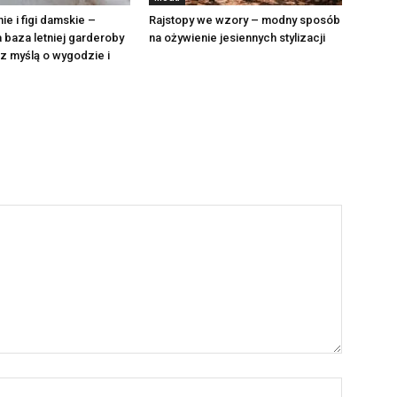
ie i figi damskie –
Rajstopy we wzory – modny sposób
baza letniej garderoby
na ożywienie jesiennych stylizacji
z myślą o wygodzie i