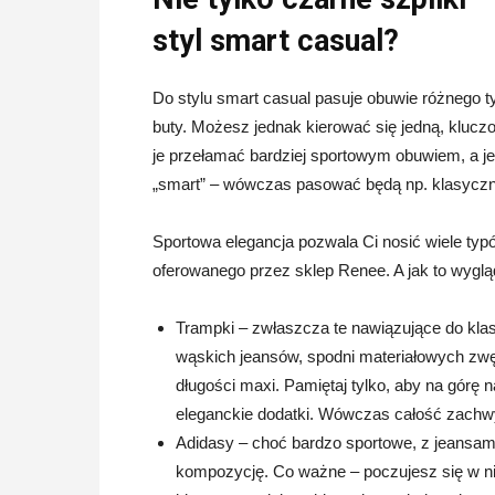
styl smart casual?
Do stylu smart casual pasuje obuwie różnego 
buty. Możesz jednak kierować się jedną, kluczo
je przełamać bardziej sportowym obuwiem, a jeż
„smart” – wówczas pasować będą np. klasycz
Sportowa elegancja pozwala Ci nosić wiele ty
oferowanego przez sklep Renee. A jak to wygl
Trampki – zwłaszcza te nawiązujące do kla
wąskich jeansów, spodni materiałowych zwęż
długości maxi. Pamiętaj tylko, aby na górę n
eleganckie dodatki. Wówczas całość zachwy
Adidasy – choć bardzo sportowe, z jeansam
kompozycję. Co ważne – poczujesz się w ni