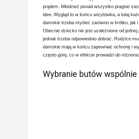
prądem. Młodzież ponad wszystko pragnie zazn
idee. Wygląd to w końcu wizytówka, a tutaj ka
damskie trzeba myśleć zarówno w krótko, jak i
Obecnie dziecko nie jest uzależnione od jednej 
jednak trzeba odpowiednio dobrać. Rodzice mu
damskie mają w końcu zapewniać ochronę i wyg
często górę, co w efekcie prowadzi do różnoro
Wybranie butów wspólnie