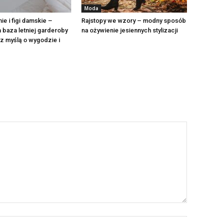
Moda
ie i figi damskie –
Rajstopy we wzory – modny sposób
baza letniej garderoby
na ożywienie jesiennych stylizacji
z myślą o wygodzie i