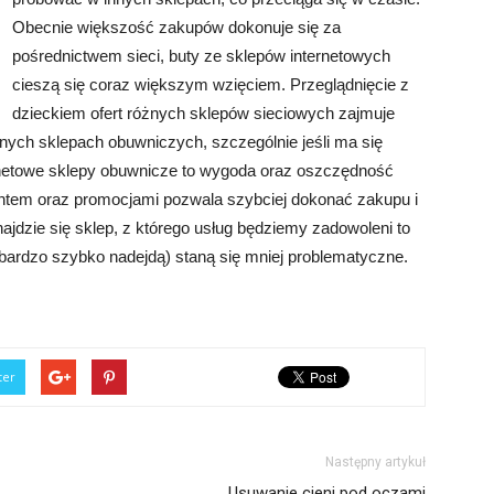
Obecnie większość zakupów dokonuje się za
pośrednictwem sieci, buty ze sklepów internetowych
cieszą się coraz większym wzięciem. Przeglądnięcie z
dzieckiem ofert różnych sklepów sieciowych zajmuje
żnych sklepach obuwniczych, szczególnie jeśli ma się
rnetowe sklepy obuwnicze to wygoda oraz oszczędność
ntem oraz promocjami pozwala szybciej dokonać zakupu i
ajdzie się sklep, z którego usług będziemy zadowoleni to
 bardzo szybko nadejdą) staną się mniej problematyczne.
ter
Następny artykuł
Usuwanie cieni pod oczami