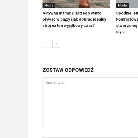
Moda
Moda
Aktywna mama: Dlaczego warto
Spodnie letn
pływać w ciąży i jak dobrać idealny
komfortowa 
strój na ten wyjątkowy czas?
stworzonej 
stylu
ZOSTAW ODPOWIEDŹ