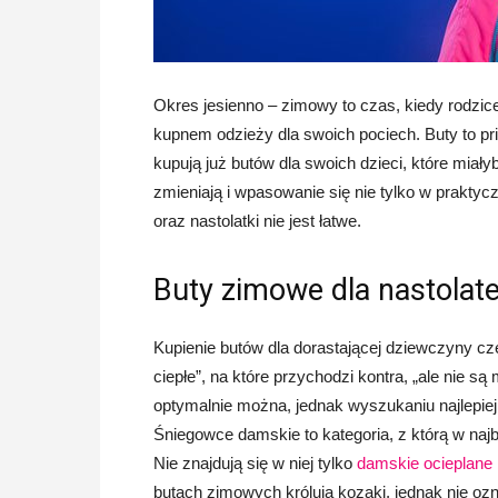
Okres jesienno – zimowy to czas, kiedy rodzi
kupnem odzieży dla swoich pociech. Buty to pr
kupują już butów dla swoich dzieci, które miały
zmieniają i wpasowanie się nie tylko w prakty
oraz nastolatki nie jest łatwe.
Buty zimowe dla nastolat
Kupienie butów dla dorastającej dziewczyny cz
ciepłe”, na które przychodzi kontra, „ale nie s
optymalnie można, jednak wyszukaniu najlepiej
Śniegowce damskie to kategoria, z którą w naj
Nie znajdują się w niej tylko
damskie ocieplane 
butach zimowych królują kozaki, jednak nie oz