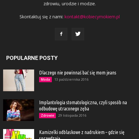
zdrowiu, urodzie i modzie.
Skontaktuj się z nami:
kontakt@kobiecymokiem.pl
POPULARNE POSTY
Dlaczego nie powinnaś bać się mom jeans
13 października 2016
Moda
Implantologia stomatologiczna, czyli sposób na
odbudowę utraconego zęba
29 listopada 2016
Zdrowie
Kamizelki odblaskowe z nadrukiem – gdzie się
sprawdzają