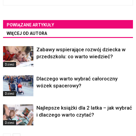
POWIĄZANE ARTYKUŁY
WIĘCEJ OD AUTORA
Zabawy wspierające rozwój dziecka w
przedszkolu: co warto wiedzieć?
Dzieci
Dlaczego warto wybrać całoroczny
wózek spacerowy?
Dzieci
Najlepsze książki dla 2 latka – jak wybrać
i dlaczego warto czytać?
Dzieci