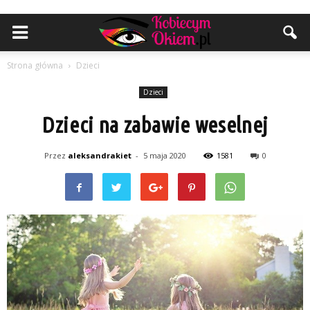
Strona główna
Dzieci
Dzieci
Dzieci na zabawie weselnej
Przez
aleksandrakiet
-
5 maja 2020
1581
0