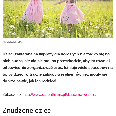
fot. pixabay.com
Dzieci zabierane na imprezy dla dorosłych nierzadko się na
nich nudzą, ale nic nie stoi na przeszkodzie, aby im również
odpowiednio zorganizować czas. Istnieje wiele sposobów na
to, by dzieci w trakcie zabawy weselnej również mogły się
dobrze bawić, jak ich rodzice!
Zobacz też:
http://www.carpathians.pl/dzieci-na-weselu/
Znudzone dzieci