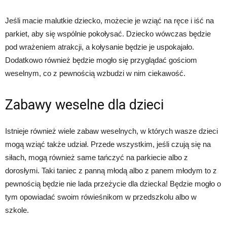
Jeśli macie malutkie dziecko, możecie je wziąć na ręce i iść na
parkiet, aby się wspólnie pokołysać. Dziecko wówczas będzie
pod wrażeniem atrakcji, a kołysanie będzie je uspokajało.
Dodatkowo również będzie mogło się przyglądać gościom
weselnym, co z pewnością wzbudzi w nim ciekawość.
Zabawy weselne dla dzieci
Istnieje również wiele zabaw weselnych, w których wasze dzieci
mogą wziąć także udział. Przede wszystkim, jeśli czują się na
siłach, mogą również same tańczyć na parkiecie albo z
dorosłymi. Taki taniec z panną młodą albo z panem młodym to z
pewnością będzie nie lada przeżycie dla dziecka! Będzie mogło o
tym opowiadać swoim rówieśnikom w przedszkolu albo w
szkole.