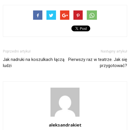
Poprzedni artykuł
Następny artykuł
Jak nadruki na koszulkach łączą
Pierwszy raz w teatrze. Jak się
ludzi
przygotować?
aleksandrakiet